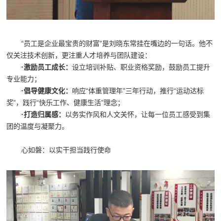
“员工是企业最宝贵的财富”是刘晓东常挂在嘴边的一句话。他不
仅关注技术创新，更注重人才培养与团队建设：
·激励员工成长：
设立培训补贴、职业资格奖励，鼓励员工提升
专业能力；
·倡导健康文化：
响应“体重管理年”三年行动，推行“运动达标
奖”，践行“快乐工作、健康生活”理念；
·打造归属感：
以务实作风和人文关怀，让每一位员工感受到集
团的温度与凝聚力。
心如磐：以实干担当践行使命