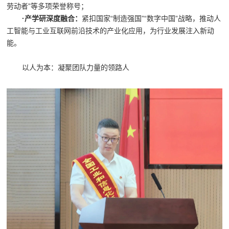
劳动者”等多项荣誉称号；
·产学研深度融合：
紧扣国家“制造强国”“数字中国”战略，推动人
工智能与工业互联网前沿技术的产业化应用，为行业发展注入新动
能。
以人为本：凝聚团队力量的领路人