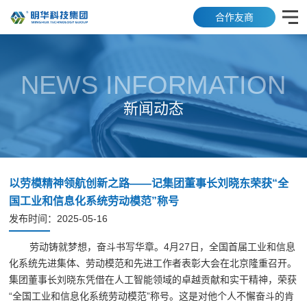
合作友商
NEWS INFORMATION
新闻动态
以劳模精神领航创新之路——记集团董事长刘晓东荣获“全
国工业和信息化系统劳动模范”称号
发布时间：2025-05-16
劳动铸就梦想，奋斗书写华章。4月27日，全国首届工业和信息
化系统先进集体、劳动模范和先进工作者表彰大会在北京隆重召开。
集团董事长刘晓东凭借在人工智能领域的卓越贡献和实干精神，荣获
“全国工业和信息化系统劳动模范”称号。这是对他个人不懈奋斗的肯