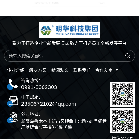
消费记录
查看个人当日消费流水，查看账户余额（现金余额和补贴余
额）支持消费流水查询
致力于打造企业全新发展模式 致力于打造员工全新发展平台
企业介绍
解决方案
新闻动态
联系我们
合作友商
咨询热线：
0991-3662303
电子邮箱：
2850672102@qq.com
公司地址：
新疆乌鲁木齐市新市区鲤鱼山北路298号领世
广场综合写字楼3号楼18楼
微信公众号